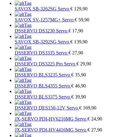
SAVOX
SB-3262SG Servo
€ 129,90
SAVOX
SV-1257MG+ Servo
€ 59,90
DSSERVO
DS3230 Servo
€ 17,90
SAVOX
SB-3292SG Servo
€ 139,90
DSSERVO
DS3335 Servo
€ 27,90
DSSERVO
DS3225 Pro Servo
€ 29,90
DSSERVO
BLS3235 Servo
€ 35,90
DSSERVO
BLS4355 Servo
€ 46,90
DSSERVO
BLS3375 Servo
€ 39,90
DSSERVO
DES150-12V Servo
€ 169,90
JX-SERVO
PDI-HV6216MG Servo
€ 24,90
JX-SERVO
PDI-HV4416MG Servo
€ 27,90