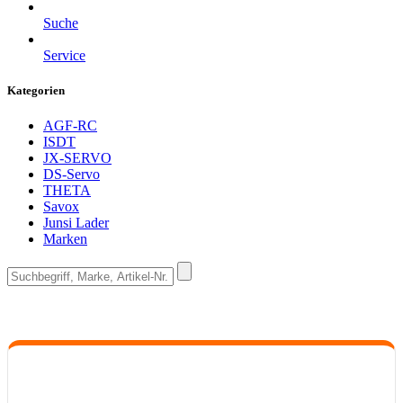
Suche
Service
Kategorien
AGF-RC
ISDT
JX-SERVO
DS-Servo
THETA
Savox
Junsi Lader
Marken