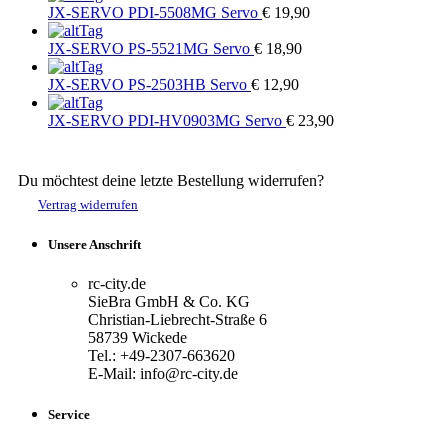
JX-SERVO
PDI-5508MG Servo
€ 19,90
JX-SERVO
PS-5521MG Servo
€ 18,90
JX-SERVO
PS-2503HB Servo
€ 12,90
JX-SERVO
PDI-HV0903MG Servo
€ 23,90
Du möchtest deine letzte Bestellung widerrufen?
Vertrag widerrufen
Unsere Anschrift
rc-city.de
SieBra GmbH & Co. KG
Christian-Liebrecht-Straße 6
58739 Wickede
Tel.: +49-2307-663620
E-Mail: info@rc-city.de
Service