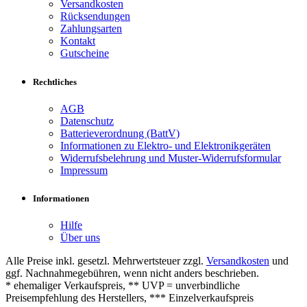
Versandkosten
Rücksendungen
Zahlungsarten
Kontakt
Gutscheine
Rechtliches
AGB
Datenschutz
Batterieverordnung (BattV)
Informationen zu Elektro- und Elektronikgeräten
Widerrufsbelehrung und Muster-Widerrufsformular
Impressum
Informationen
Hilfe
Über uns
Alle Preise inkl. gesetzl. Mehrwertsteuer zzgl.
Versandkosten
und
ggf. Nachnahmegebühren, wenn nicht anders beschrieben.
* ehemaliger Verkaufspreis, ** UVP = unverbindliche
Preisempfehlung des Herstellers, *** Einzelverkaufspreis