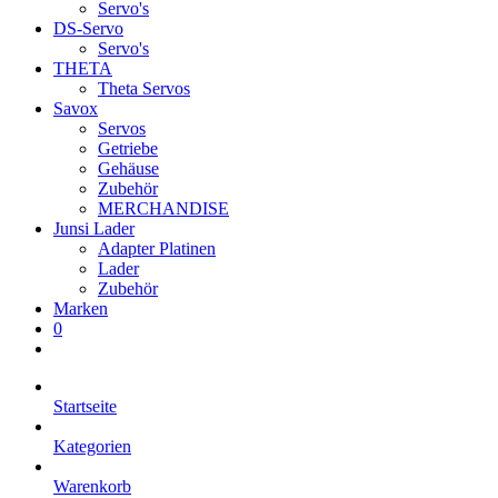
Servo's
DS-Servo
Servo's
THETA
Theta Servos
Savox
Servos
Getriebe
Gehäuse
Zubehör
MERCHANDISE
Junsi Lader
Adapter Platinen
Lader
Zubehör
Marken
0
Startseite
Kategorien
Warenkorb