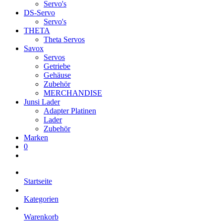
Servo's
DS-Servo
Servo's
THETA
Theta Servos
Savox
Servos
Getriebe
Gehäuse
Zubehör
MERCHANDISE
Junsi Lader
Adapter Platinen
Lader
Zubehör
Marken
0
Startseite
Kategorien
Warenkorb