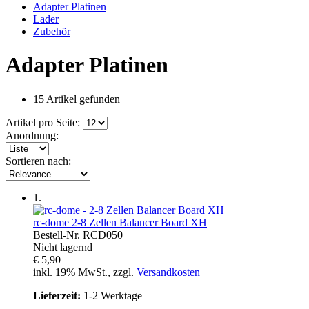
Adapter Platinen
Lader
Zubehör
Adapter Platinen
15 Artikel gefunden
Artikel pro Seite:
Anordnung:
Sortieren nach:
1.
rc-dome
2-8 Zellen Balancer Board XH
Bestell-Nr.
RCD050
Nicht lagernd
€ 5,90
inkl. 19% MwSt., zzgl.
Versandkosten
Lieferzeit:
1-2 Werktage