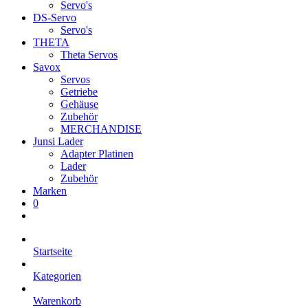
Servo's
DS-Servo
Servo's
THETA
Theta Servos
Savox
Servos
Getriebe
Gehäuse
Zubehör
MERCHANDISE
Junsi Lader
Adapter Platinen
Lader
Zubehör
Marken
0
Startseite
Kategorien
Warenkorb