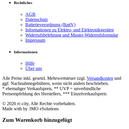
Rechtliches
AGB
Datenschutz
Batterieverordnung (BattV)
Informationen zu Elektro- und Elektronikgeräten
Widerrufsbelehrung und Muster-Widerrufsformular
Impressum
Informationen
Hilfe
Über uns
Alle Preise inkl. gesetzl. Mehrwertsteuer zzgl.
Versandkosten
und
ggf. Nachnahmegebühren, wenn nicht anders beschrieben.
* ehemaliger Verkaufspreis, ** UVP = unverbindliche
Preisempfehlung des Herstellers, *** Einzelverkaufspreis
© 2026 rc-city, Alle Rechte vorbehalten.
Made with
by 3MO eSolutions
Zum Warenkorb hinzugefügt