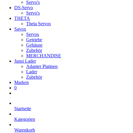
Servo's
DS-Servo
Servo's
THETA
Theta Servos
Savox
Servos
Getriebe
Gehäuse
Zubehör
MERCHANDISE
Junsi Lader
Adapter Platinen
Lader
Zubehör
Marken
0
Startseite
Kategorien
Warenkorb