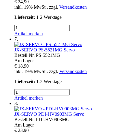
€ 24,90
inkl. 19% MwSt., zzgl.
Versandkosten
Lieferzeit:
1-2 Werktage
Artikel merken
7.
JX-SERVO
PS-5521MG Servo
Bestell-Nr.
PS-5521MG
Am Lager
€ 18,90
inkl. 19% MwSt., zzgl.
Versandkosten
Lieferzeit:
1-2 Werktage
Artikel merken
8.
JX-SERVO
PDI-HV0903MG Servo
Bestell-Nr.
PDI-HV0903MG
Am Lager
€ 23,90