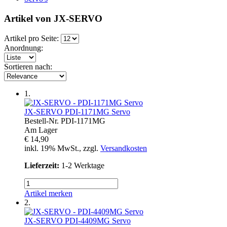
Artikel von JX-SERVO
Artikel pro Seite:
Anordnung:
Sortieren nach:
1.
JX-SERVO
PDI-1171MG Servo
Bestell-Nr.
PDI-1171MG
Am Lager
€ 14,90
inkl. 19% MwSt., zzgl.
Versandkosten
Lieferzeit:
1-2 Werktage
Artikel merken
2.
JX-SERVO
PDI-4409MG Servo