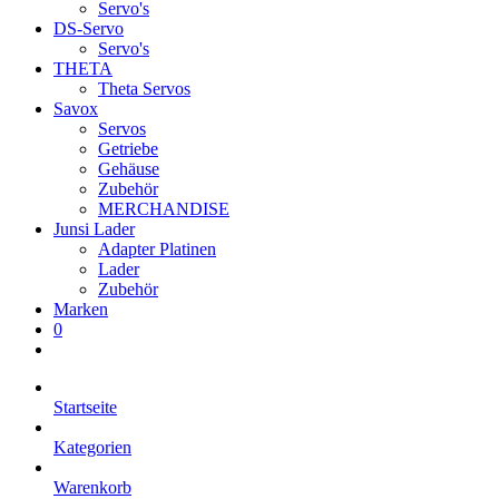
Servo's
DS-Servo
Servo's
THETA
Theta Servos
Savox
Servos
Getriebe
Gehäuse
Zubehör
MERCHANDISE
Junsi Lader
Adapter Platinen
Lader
Zubehör
Marken
0
Startseite
Kategorien
Warenkorb