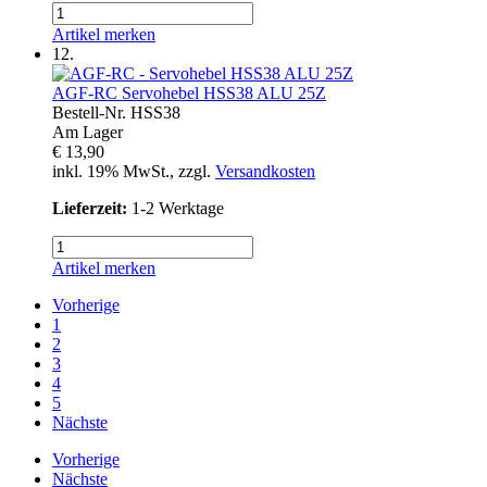
Artikel merken
12.
AGF-RC
Servohebel HSS38 ALU 25Z
Bestell-Nr.
HSS38
Am Lager
€ 13,90
inkl. 19% MwSt., zzgl.
Versandkosten
Lieferzeit:
1-2 Werktage
Artikel merken
Vorherige
1
2
3
4
5
Nächste
Vorherige
Nächste