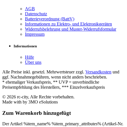
AGB
Datenschutz
Batterieverordnung (BattV)
Informationen zu Elektro- und Elektronikgeräten
Widerrufsbelehrung und Muster-Widerrufsformular
Impressum
Informationen
Hilfe
Über uns
Alle Preise inkl. gesetzl. Mehrwertsteuer zzgl.
Versandkosten
und
ggf. Nachnahmegebühren, wenn nicht anders beschrieben.
* ehemaliger Verkaufspreis, ** UVP = unverbindliche
Preisempfehlung des Herstellers, *** Einzelverkaufspreis
© 2026 rc-city, Alle Rechte vorbehalten.
Made with
by 3MO eSolutions
Zum Warenkorb hinzugefügt
Der Artikel %item_name% %item_primary_attributes% (Artikel-Nr.