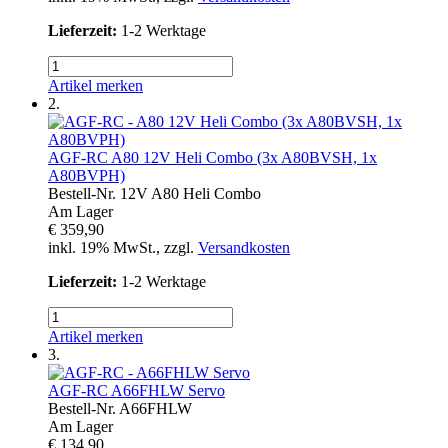
Lieferzeit:
1-2 Werktage
Artikel merken
2.
AGF-RC
A80 12V Heli Combo (3x A80BVSH, 1x
A80BVPH)
Bestell-Nr.
12V A80 Heli Combo
Am Lager
€ 359,90
inkl. 19% MwSt., zzgl.
Versandkosten
Lieferzeit:
1-2 Werktage
Artikel merken
3.
AGF-RC
A66FHLW Servo
Bestell-Nr.
A66FHLW
Am Lager
€ 134,90