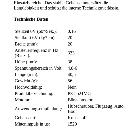
Einsatzbereiche. Das stabile Gehäuse unterstützt die
Langlebigkeit und schützt die interne Technik zuverlässig.
Technische Daten
Stellzeit 6V (60°/Sek.):
0,16
Stellkraft 6V (kg*cm):
20
Breite (mm):
20
Ansteuerfrequenz in Hz
333
(Bis zu):
Höhe (mm):
38
Spannungsbereich in Volt:
4,8-6
Länge (mm):
40,5
Gewicht (g):
56
Hochvoltfähig:
Nein
Produktbezeichnung:
PS-5521MG
Motorart:
Bürstenmotor
Hubschrauber, Flugzeug, Auto,
Anwendungsempfehlung:
Boot
Gehäuseart:
Kunststoff
Mittenimpuls in µs:
1520