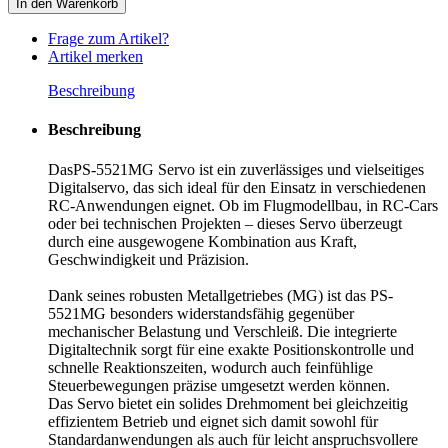
In den Warenkorb
Frage zum Artikel?
Artikel merken
Beschreibung
Beschreibung
DasPS-5521MG Servo ist ein zuverlässiges und vielseitiges
Digitalservo, das sich ideal für den Einsatz in verschiedenen
RC-Anwendungen eignet. Ob im Flugmodellbau, in RC-Cars
oder bei technischen Projekten – dieses Servo überzeugt
durch eine ausgewogene Kombination aus Kraft,
Geschwindigkeit und Präzision.
Dank seines robusten Metallgetriebes (MG) ist das PS-
5521MG besonders widerstandsfähig gegenüber
mechanischer Belastung und Verschleiß. Die integrierte
Digitaltechnik sorgt für eine exakte Positionskontrolle und
schnelle Reaktionszeiten, wodurch auch feinfühlige
Steuerbewegungen präzise umgesetzt werden können.
Das Servo bietet ein solides Drehmoment bei gleichzeitig
effizientem Betrieb und eignet sich damit sowohl für
Standardanwendungen als auch für leicht anspruchsvollere