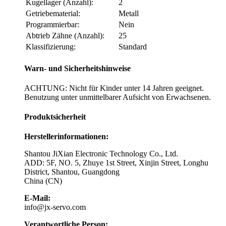
Kugellager (Anzahl):
2
Getriebematerial:
Metall
Programmierbar:
Nein
Abtrieb Zähne (Anzahl):
25
Klassifizierung:
Standard
Warn- und Sicherheitshinweise
ACHTUNG: Nicht für Kinder unter 14 Jahren geeignet.
Benutzung unter unmittelbarer Aufsicht von Erwachsenen.
Produktsicherheit
Herstellerinformationen:
Shantou JiXian Electronic Technology Co., Ltd.
ADD: 5F, NO. 5, Zhuye 1st Street, Xinjin Street, Longhu
District, Shantou, Guangdong
China (CN)
E-Mail:
info@jx-servo.com
Verantwortliche Person: