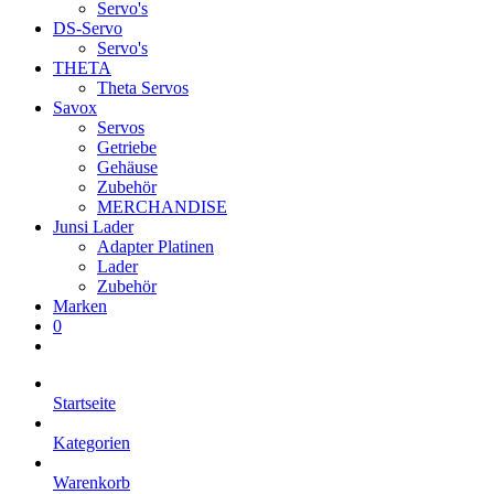
Servo's
DS-Servo
Servo's
THETA
Theta Servos
Savox
Servos
Getriebe
Gehäuse
Zubehör
MERCHANDISE
Junsi Lader
Adapter Platinen
Lader
Zubehör
Marken
0
Startseite
Kategorien
Warenkorb