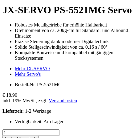
JX-SERVO
PS-5521MG Servo
Robustes Metallgetriebe für erhöhte Haltbarkeit
Drehmoment von ca. 20kg·cm für Standard- und Allround-
Einsätze
Präzise Steuerung dank moderner Digitaltechnik
Solide Stellgeschwindigkeit von ca. 0,16 s / 60°
Kompakte Bauweise und kompatibel mit gängigen
Stecksystemen
Mehr JX-SERVO
Mehr Servo's
Bestell-Nr.
PS-5521MG
€ 18,90
inkl. 19% MwSt., zzgl.
Versandkosten
Lieferzeit:
1-2 Werktage
Verfügbarkeit:
Am Lager