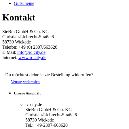
Gutscheine
Kontakt
SieBra GmbH & Co. KG
Christian-Liebrecht-Straße 6
58739 Wickede
Telefon: +49 (0) 2307/663620
E-Mail:
info@rc-city.de
Internet:
www.rc-city.de
Du möchtest deine letzte Bestellung widerrufen?
Vertrag widerrufen
Unsere Anschrift
rc-city.de
SieBra GmbH & Co. KG
Christian-Liebrecht-Straße 6
58739 Wickede
Tel.: +49-2307-663620