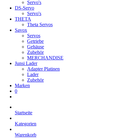
Servo's
DS-Servo
Servo's
THETA
Theta Servos
Savox
Servos
Getriebe
Gehäuse
Zubehör
MERCHANDISE
Junsi Lader
Adapter Platinen
Lader
Zubehör
Marken
0
Startseite
Kategorien
Warenkorb