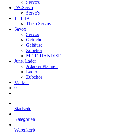
Servo's
DS-Servo
Servo's
THETA
Theta Servos
Savox
Servos
Getriebe
Gehäuse
Zubehör
MERCHANDISE
Junsi Lader
Adapter Platinen
Lader
Zubehör
Marken
0
Startseite
Kategorien
Warenkorb