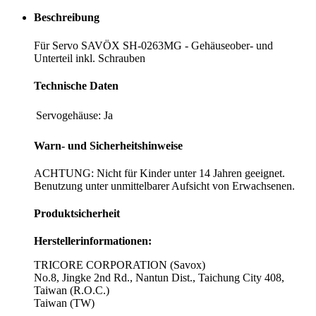
Beschreibung
Für Servo SAVÖX SH-0263MG - Gehäuseober- und
Unterteil inkl. Schrauben
Technische Daten
Servogehäuse:
Ja
Warn- und Sicherheitshinweise
ACHTUNG: Nicht für Kinder unter 14 Jahren geeignet.
Benutzung unter unmittelbarer Aufsicht von Erwachsenen.
Produktsicherheit
Herstellerinformationen:
TRICORE CORPORATION (Savox)
No.8, Jingke 2nd Rd., Nantun Dist., Taichung City 408,
Taiwan (R.O.C.)
Taiwan (TW)