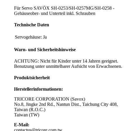
Für Servo SAVÖX SH-0253/SH-0257MG/SH-0258 -
Gehäuseober- und Unterteil inkl. Schrauben
Technische Daten
Servogehäuse:
Ja
Warn- und Sicherheitshinweise
ACHTUNG: Nicht für Kinder unter 14 Jahren geeignet.
Benutzung unter unmittelbarer Aufsicht von Erwachsenen.
Produktsicherheit
Herstellerinformationen:
TRICORE CORPORATION (Savox)
No.8, Jingke 2nd Rd., Nantun Dist., Taichung City 408,
Taiwan (R.O.C.)
Taiwan (TW)
E-Mail:
contactus@tricore.com.tw