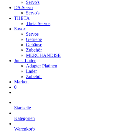
Servo's
DS-Servo
Servo's
THETA
Theta Servos
Savox
Servos
Getriebe
Gehäuse
Zubehör
MERCHANDISE
Junsi Lader
Adapter Platinen
Lader
Zubehör
Marken
0
Startseite
Kategorien
Warenkorb