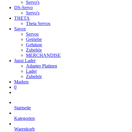
Servo's
DS-Servo
Servo's
THETA
Theta Servos
Savox
Servos
Getriebe
Gehäuse
Zubehör
MERCHANDISE
Junsi Lader
Adapter Platinen
Lader
Zubehör
Marken
0
Startseite
Kategorien
Warenkorb