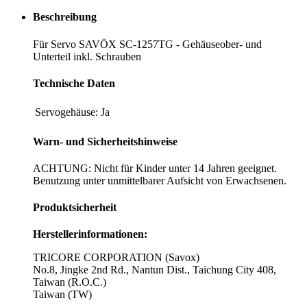
Beschreibung
Für Servo SAVÖX SC-1257TG - Gehäuseober- und
Unterteil inkl. Schrauben
Technische Daten
Servogehäuse:
Ja
Warn- und Sicherheitshinweise
ACHTUNG: Nicht für Kinder unter 14 Jahren geeignet.
Benutzung unter unmittelbarer Aufsicht von Erwachsenen.
Produktsicherheit
Herstellerinformationen:
TRICORE CORPORATION (Savox)
No.8, Jingke 2nd Rd., Nantun Dist., Taichung City 408,
Taiwan (R.O.C.)
Taiwan (TW)