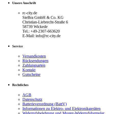
Unsere Anschrift
rc-city.de
SieBra GmbH & Co. KG
Christian-Liebrecht-Straße 6
58739 Wickede
Tel.: +49-2307-663620
E-Mail: info@rc-city.de
Service
Versandkosten
Rücksendungen
Zahlungsarten
Kontakt
Gutscheine
Rechtliches
AGB
Datenschutz
Batterieverordnung (BattV)
Informationen zu Elektro- und Elektronikgeräten
Widerrufsbelehrung und Muster-Widerrufsformular