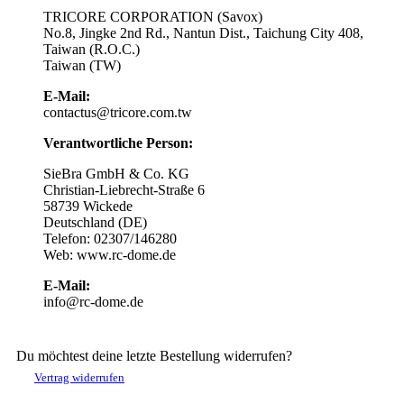
TRICORE CORPORATION (Savox)
No.8, Jingke 2nd Rd., Nantun Dist., Taichung City 408,
Taiwan (R.O.C.)
Taiwan (TW)
E-Mail:
contactus@tricore.com.tw
Verantwortliche Person:
SieBra GmbH & Co. KG
Christian-Liebrecht-Straße 6
58739 Wickede
Deutschland (DE)
Telefon: 02307/146280
Web: www.rc-dome.de
E-Mail:
info@rc-dome.de
Du möchtest deine letzte Bestellung widerrufen?
Vertrag widerrufen