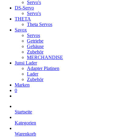
Servo's
DS-Servo
Servo's
THETA
Theta Servos
Savox
Servos
Getriebe
Gehäuse
Zubehör
MERCHANDISE
Junsi Lader
Adapter Platinen
Lader
Zubehör
Marken
0
Startseite
Kategorien
Warenkorb