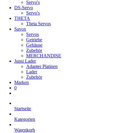
Servo's
DS-Servo
Servo's
THETA
Theta Servos
Savox
Servos
Getriebe
Gehäuse
Zubehör
MERCHANDISE
Junsi Lader
Adapter Platinen
Lader
Zubehör
Marken
0
Startseite
Kategorien
Warenkorb