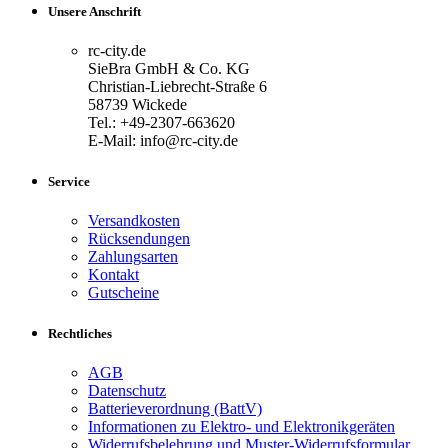
Unsere Anschrift
rc-city.de
SieBra GmbH & Co. KG
Christian-Liebrecht-Straße 6
58739 Wickede
Tel.: +49-2307-663620
E-Mail: info@rc-city.de
Service
Versandkosten
Rücksendungen
Zahlungsarten
Kontakt
Gutscheine
Rechtliches
AGB
Datenschutz
Batterieverordnung (BattV)
Informationen zu Elektro- und Elektronikgeräten
Widerrufsbelehrung und Muster-Widerrufsformular