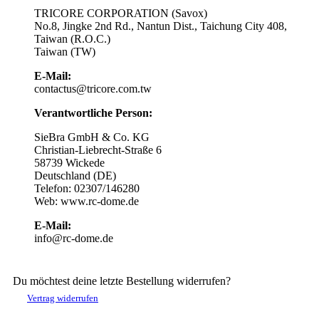
TRICORE CORPORATION (Savox)
No.8, Jingke 2nd Rd., Nantun Dist., Taichung City 408,
Taiwan (R.O.C.)
Taiwan (TW)
E-Mail:
contactus@tricore.com.tw
Verantwortliche Person:
SieBra GmbH & Co. KG
Christian-Liebrecht-Straße 6
58739 Wickede
Deutschland (DE)
Telefon: 02307/146280
Web: www.rc-dome.de
E-Mail:
info@rc-dome.de
Du möchtest deine letzte Bestellung widerrufen?
Vertrag widerrufen