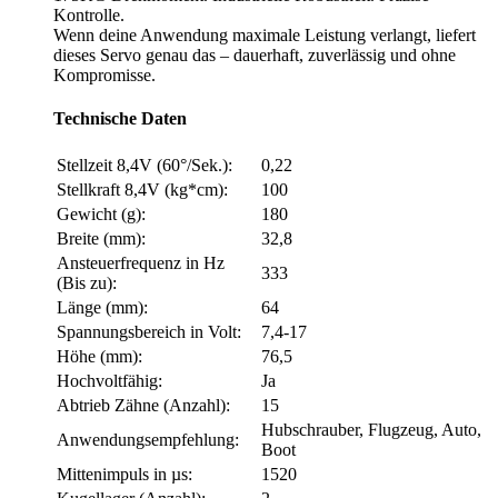
Kontrolle.
Wenn deine Anwendung maximale Leistung verlangt, liefert
dieses Servo genau das – dauerhaft, zuverlässig und ohne
Kompromisse.
Technische Daten
Stellzeit 8,4V (60°/Sek.):
0,22
Stellkraft 8,4V (kg*cm):
100
Gewicht (g):
180
Breite (mm):
32,8
Ansteuerfrequenz in Hz
333
(Bis zu):
Länge (mm):
64
Spannungsbereich in Volt:
7,4-17
Höhe (mm):
76,5
Hochvoltfähig:
Ja
Abtrieb Zähne (Anzahl):
15
Hubschrauber, Flugzeug, Auto,
Anwendungsempfehlung:
Boot
Mittenimpuls in µs:
1520