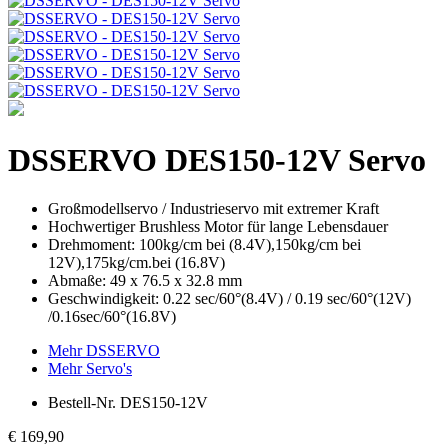
DSSERVO
DES150-12V Servo
Großmodellservo / Industrieservo mit extremer Kraft
Hochwertiger Brushless Motor für lange Lebensdauer
Drehmoment: 100kg/cm bei (8.4V),150kg/cm bei
12V),175kg/cm.bei (16.8V)
Abmaße: 49 x 76.5 x 32.8 mm
Geschwindigkeit: 0.22 sec/60°(8.4V) / 0.19 sec/60°(12V)
/0.16sec/60°(16.8V)
Mehr DSSERVO
Mehr Servo's
Bestell-Nr.
DES150-12V
€ 169,90