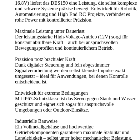
16,8V) liefert das DES150 eine Leistung, die selbst komplexe
und schwere Systeme präzise bewegt. Entwickelt für Robotik,
Automatisierung und High-End-RC-Projekte, verbindet es
rohe Power mit kontrollierter Präzision.
Maximale Leistung unter Dauerlast
Der leistungsstarke High-Voltage-Antrieb (12V) sorgt für
konstant abrufbare Kraft – auch bei anspruchsvollen
Bewegungsprofilen und kontinuierlichem Betrieb.
Präzision trotz brachialer Kraft
Dank digitaler Steuerung und fein abgestimmter
Signalverarbeitung werden selbst kleinste Impulse exakt
umgesetzt – ideal für Anwendungen, bei denen Kontrolle
entscheidend ist.
Entwickelt für extreme Bedingungen
Mit IP67-Schutzklasse ist das Servo gegen Staub und Wasser
geschützt und eignet sich sogar für anspruchsvolle
Umgebungen oder Outdoor-Einsätze.
Industrielle Bauweise
Ein Vollmetallgehäuse und hochwertige
Getriebekomponenten garantieren maximale Stabilität und
Langlebigkeit – selbst unter hoher mechanischer Belastung.