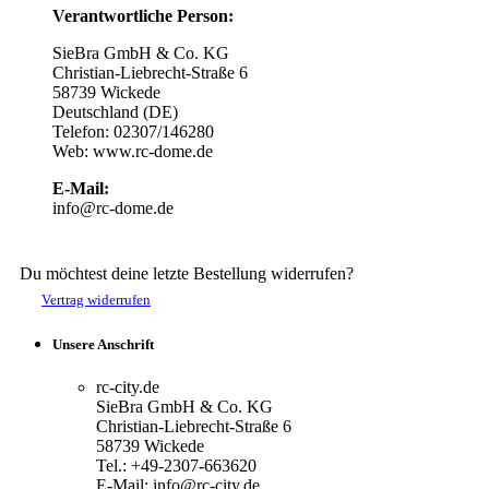
Verantwortliche Person:
SieBra GmbH & Co. KG
Christian-Liebrecht-Straße 6
58739 Wickede
Deutschland (DE)
Telefon: 02307/146280
Web: www.rc-dome.de
E-Mail:
info@rc-dome.de
Du möchtest deine letzte Bestellung widerrufen?
Vertrag widerrufen
Unsere Anschrift
rc-city.de
SieBra GmbH & Co. KG
Christian-Liebrecht-Straße 6
58739 Wickede
Tel.: +49-2307-663620
E-Mail: info@rc-city.de