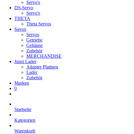
Servo's
DS-Servo
Servo's
THETA
Theta Servos
Savox
Servos
Getriebe
Gehäuse
Zubehör
MERCHANDISE
Junsi Lader
Adapter Platinen
Lader
Zubehör
Marken
0
Startseite
Kategorien
Warenkorb