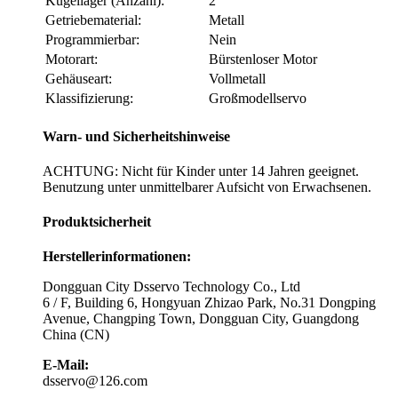
Kugellager (Anzahl):
2
Getriebematerial:
Metall
Programmierbar:
Nein
Motorart:
Bürstenloser Motor
Gehäuseart:
Vollmetall
Klassifizierung:
Großmodellservo
Warn- und Sicherheitshinweise
ACHTUNG: Nicht für Kinder unter 14 Jahren geeignet.
Benutzung unter unmittelbarer Aufsicht von Erwachsenen.
Produktsicherheit
Herstellerinformationen:
Dongguan City Dsservo Technology Co., Ltd
6 / F, Building 6, Hongyuan Zhizao Park, No.31 Dongping
Avenue, Changping Town, Dongguan City, Guangdong
China (CN)
E-Mail:
dsservo@126.com