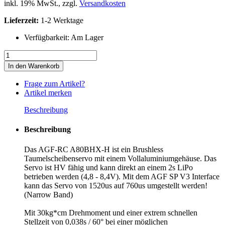
inkl. 19% MwSt., zzgl.
Versandkosten
Lieferzeit:
1-2 Werktage
Verfügbarkeit:
Am Lager
In den Warenkorb
Frage zum Artikel?
Artikel merken
Beschreibung
Beschreibung
Das AGF-RC A80BHX-H ist ein Brushless
Taumelscheibenservo mit einem Vollaluminiumgehäuse. Das
Servo ist HV fähig und kann direkt an einem 2s LiPo
betrieben werden (4,8 - 8,4V). Mit dem AGF SP V3 Interface
kann das Servo von 1520us auf 760us umgestellt werden!
(Narrow Band)
Mit 30kg*cm Drehmoment und einer extrem schnellen
Stellzeit von 0,038s / 60° bei einer möglichen