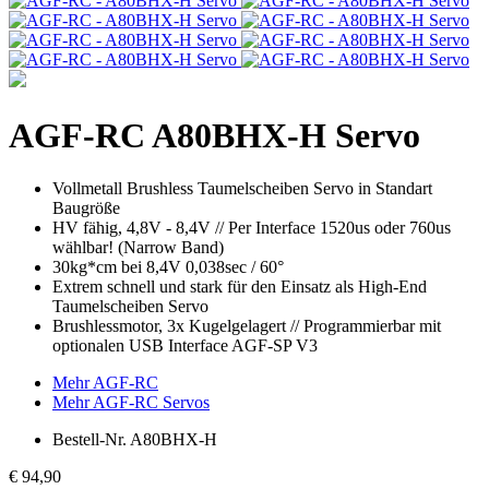
AGF-RC
A80BHX-H Servo
Vollmetall Brushless Taumelscheiben Servo in Standart
Baugröße
HV fähig, 4,8V - 8,4V // Per Interface 1520us oder 760us
wählbar! (Narrow Band)
30kg*cm bei 8,4V 0,038sec / 60°
Extrem schnell und stark für den Einsatz als High-End
Taumelscheiben Servo
Brushlessmotor, 3x Kugelgelagert // Programmierbar mit
optionalen USB Interface AGF-SP V3
Mehr AGF-RC
Mehr AGF-RC Servos
Bestell-Nr.
A80BHX-H
€ 94,90