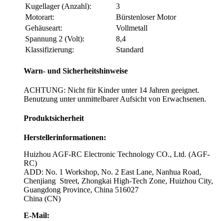
Kugellager (Anzahl):
3
Motorart:
Bürstenloser Motor
Gehäuseart:
Vollmetall
Spannung 2 (Volt):
8,4
Klassifizierung:
Standard
Warn- und Sicherheitshinweise
ACHTUNG: Nicht für Kinder unter 14 Jahren geeignet.
Benutzung unter unmittelbarer Aufsicht von Erwachsenen.
Produktsicherheit
Herstellerinformationen:
Huizhou AGF-RC Electronic Technology CO., Ltd. (AGF-
RC)
ADD: No. 1 Workshop, No. 2 East Lane, Nanhua Road,
Chenjiang Street, Zhongkai High-Tech Zone, Huizhou City,
Guangdong Province, China 516027
China (CN)
E-Mail: