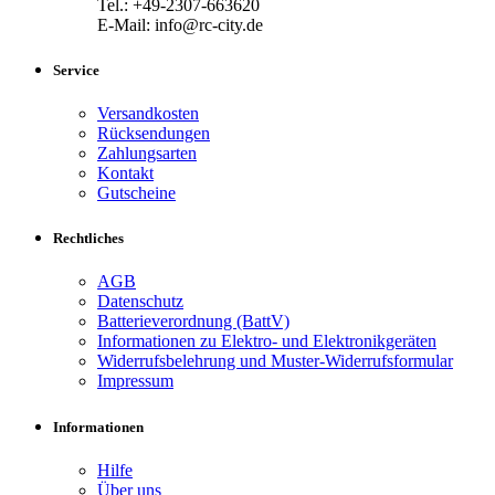
Tel.: +49-2307-663620
E-Mail: info@rc-city.de
Service
Versandkosten
Rücksendungen
Zahlungsarten
Kontakt
Gutscheine
Rechtliches
AGB
Datenschutz
Batterieverordnung (BattV)
Informationen zu Elektro- und Elektronikgeräten
Widerrufsbelehrung und Muster-Widerrufsformular
Impressum
Informationen
Hilfe
Über uns