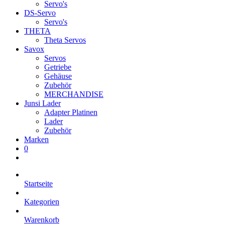
Servo's
DS-Servo
Servo's
THETA
Theta Servos
Savox
Servos
Getriebe
Gehäuse
Zubehör
MERCHANDISE
Junsi Lader
Adapter Platinen
Lader
Zubehör
Marken
0
Startseite
Kategorien
Warenkorb